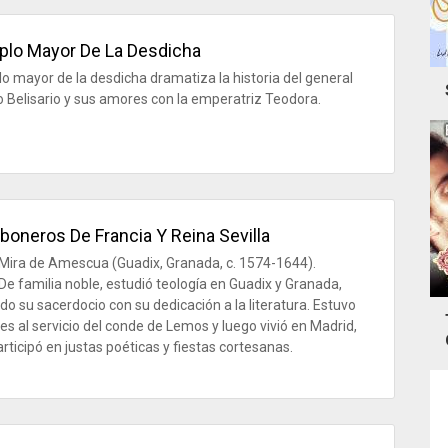
plo Mayor De La Desdicha
lo mayor de la desdicha dramatiza la historia del general
o Belisario y sus amores con la emperatriz Teodora.
boneros De Francia Y Reina Sevilla
Mira de Amescua (Guadix, Granada, c. 1574-1644).
De familia noble, estudió teología en Guadix y Granada,
o su sacerdocio con su dedicación a la literatura. Estuvo
es al servicio del conde de Lemos y luego vivió en Madrid,
rticipó en justas poéticas y fiestas cortesanas.