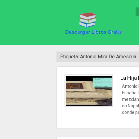
Etiqueta: Antonio Mira De Amescua
La Hija
Antonio 
España. 
mezcland
en Nápol
donde pa