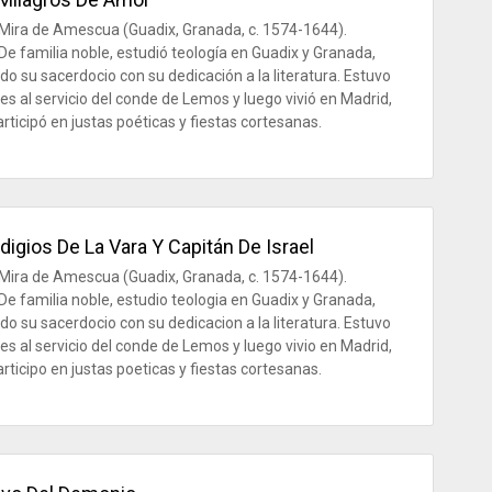
Mira de Amescua (Guadix, Granada, c. 1574-1644).
De familia noble, estudió teología en Guadix y Granada,
o su sacerdocio con su dedicación a la literatura. Estuvo
es al servicio del conde de Lemos y luego vivió en Madrid,
rticipó en justas poéticas y fiestas cortesanas.
digios De La Vara Y Capitán De Israel
Mira de Amescua (Guadix, Granada, c. 1574-1644).
De familia noble, estudio teologia en Guadix y Granada,
o su sacerdocio con su dedicacion a la literatura. Estuvo
es al servicio del conde de Lemos y luego vivio en Madrid,
rticipo en justas poeticas y fiestas cortesanas.