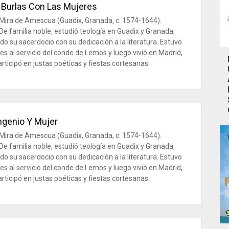
 Burlas Con Las Mujeres
Mira de Amescua (Guadix, Granada, c. 1574-1644).
De familia noble, estudió teología en Guadix y Granada,
o su sacerdocio con su dedicación a la literatura. Estuvo
es al servicio del conde de Lemos y luego vivió en Madrid,
rticipó en justas poéticas y fiestas cortesanas.
ngenio Y Mujer
Mira de Amescua (Guadix, Granada, c. 1574-1644).
De familia noble, estudió teología en Guadix y Granada,
o su sacerdocio con su dedicación a la literatura. Estuvo
es al servicio del conde de Lemos y luego vivió en Madrid,
rticipó en justas poéticas y fiestas cortesanas.