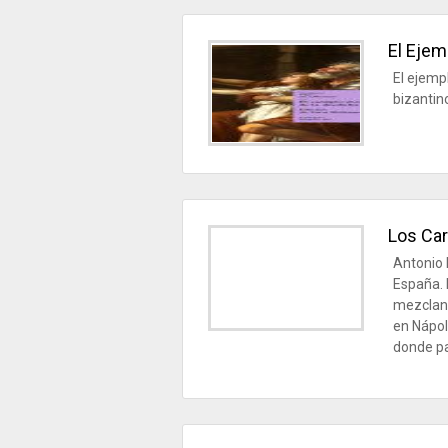
El Ejem
El ejemp
bizantin
Los Car
Antonio 
España. 
mezcland
en Nápol
donde pa