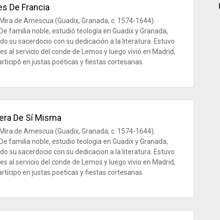
es De Francia
Mira de Amescua (Guadix, Granada, c. 1574-1644).
De familia noble, estudió teología en Guadix y Granada,
o su sacerdocio con su dedicación a la literatura. Estuvo
es al servicio del conde de Lemos y luego vivió en Madrid,
rticipó en justas poéticas y fiestas cortesanas.
era De Sí Misma
Mira de Amescua (Guadix, Granada, c. 1574-1644).
De familia noble, estudio teologia en Guadix y Granada,
o su sacerdocio con su dedicacion a la literatura. Estuvo
es al servicio del conde de Lemos y luego vivio en Madrid,
rticipo en justas poeticas y fiestas cortesanas.