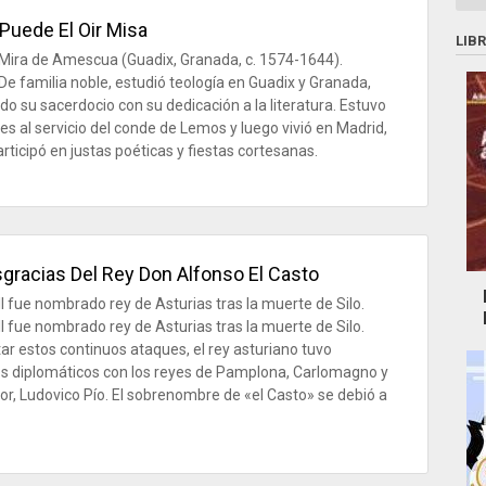
Puede El Oir Misa
LIB
Mira de Amescua (Guadix, Granada, c. 1574-1644).
De familia noble, estudió teología en Guadix y Granada,
o su sacerdocio con su dedicación a la literatura. Estuvo
es al servicio del conde de Lemos y luego vivió en Madrid,
rticipó en justas poéticas y fiestas cortesanas.
gracias Del Rey Don Alfonso El Casto
II fue nombrado rey de Asturias tras la muerte de Silo.
II fue nombrado rey de Asturias tras la muerte de Silo.
tar estos continuos ataques, el rey asturiano tuvo
s diplomáticos con los reyes de Pamplona, Carlomagno y
or, Ludovico Pío. El sobrenombre de «el Casto» se debió a