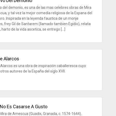
avo Del Demonio
vo del demonio, es una de las mas celebres obras de Mira
ua, y tal vez la mejor comedia religiosa de la Espana del
 oro. Inspirada en la leyenda faustica de un monje
s, frey Gil de Santarem (llamado tambien Egidio), relata
 harto de la vida ascetica, se entrego […]
e Alarcos
 Alarcos es una obra de inspiración caballeresca cuyo
 otros autores de la España del siglo XVII.
 No Es Casarse A Gusto
Mira de Amescua (Guadix, Granada, c. 1574-1644).