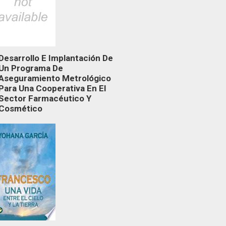
Desarrollo E Implantación De
Un Programa De
Aseguramiento Metrológico
Para Una Cooperativa En El
Sector Farmacéutico Y
Cosmético