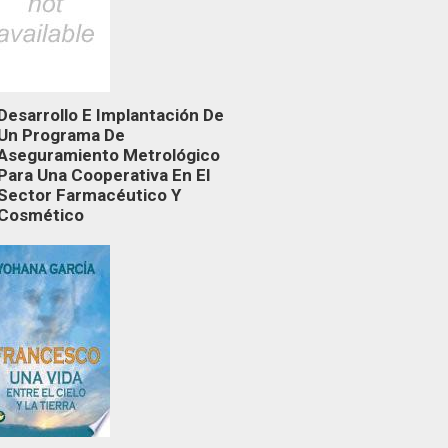
Desarrollo E Implantación De
Un Programa De
Aseguramiento Metrológico
Para Una Cooperativa En El
Sector Farmacéutico Y
Cosmético