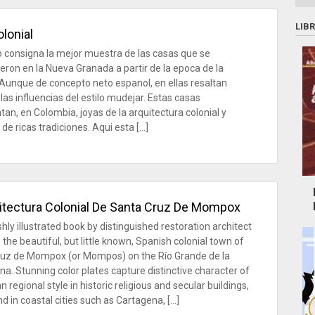
LIB
lonial
ro consigna la mejor muestra de las casas que se
eron en la Nueva Granada a partir de la epoca de la
 Aunque de concepto neto espanol, en ellas resaltan
las influencias del estilo mudejar. Estas casas
tan, en Colombia, joyas de la arquitectura colonial y
de ricas tradiciones. Aqui esta […]
itectura Colonial De Santa Cruz De Mompox
shly illustrated book by distinguished restoration architect
the beautiful, but little known, Spanish colonial town of
uz de Mompox (or Mompos) on the Río Grande de la
a. Stunning color plates capture distinctive character of
 regional style in historic religious and secular buildings,
d in coastal cities such as Cartagena, […]