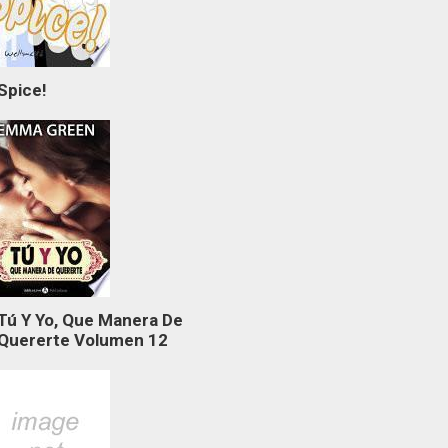
Spice!
Tú Y Yo, Que Manera De
Quererte Volumen 12