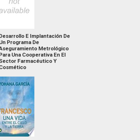
Desarrollo E Implantación De
Un Programa De
Aseguramiento Metrológico
Para Una Cooperativa En El
Sector Farmacéutico Y
Cosmético