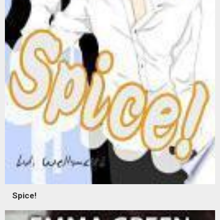
Spice!