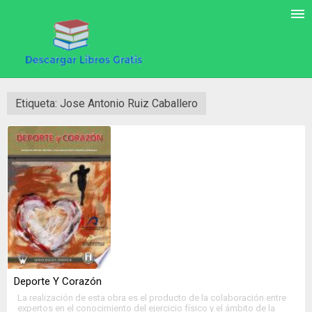
Etiqueta: Jose Antonio Ruiz Caballero
Deporte Y Corazón
La realización de esta obra es el producto de la colaboración entre
expertos en el conocimiento del ejercicio físico y el ámbito de la