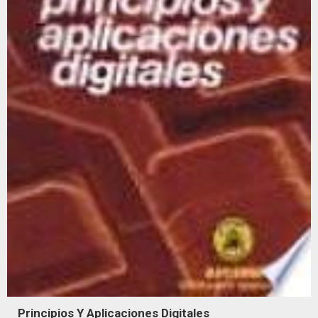
Principios Y Aplicaciones Digitales