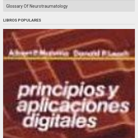
Glossary Of Neurotraumatology
LIBROS POPULARES