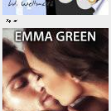
Spice!