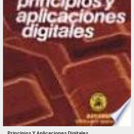
Principios Y Aplicaciones Digitales