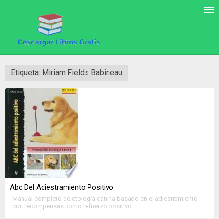
Etiqueta: Miriam Fields Babineau
Abc Del Adiestramiento Positivo
Manual completo de etología canina basado en el adiestramiento
con recompensas como refuerzo positivo