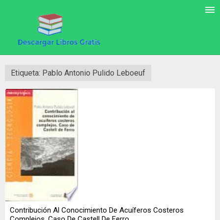
Etiqueta: Pablo Antonio Pulido Leboeuf
Contribución Al Conocimiento De Acuíferos Costeros
Complejos. Caso De Castell De Ferro