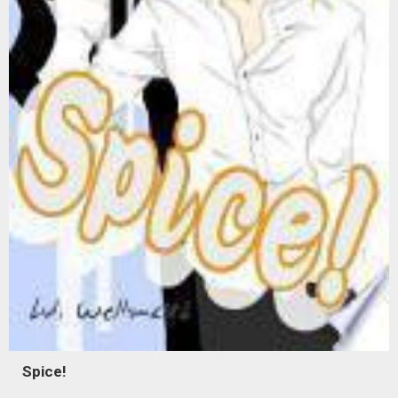
Spice!