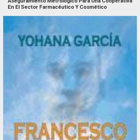
Aseguramiento Metrológico Para Una Cooperativa
En El Sector Farmacéutico Y Cosmético