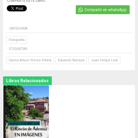
COMPARTE ESTE LIBRO:
Compartir en whatsApp
CATEGORÍA
Fotografia
ETIQUETAS:
Carlos Arturo Flores Villela
Eduardo Barraza
Juan Felipe Leal
Libros Relacionados