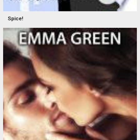
Spice!