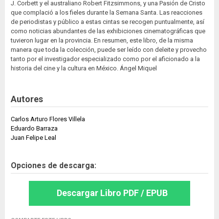
J. Corbett y el australiano Robert Fitzsimmons, y una Pasión de Cristo
que complació a los fieles durante la Semana Santa. Las reacciones
de periodistas y público a estas cintas se recogen puntualmente, así
como noticias abundantes de las exhibiciones cinematográficas que
tuvieron lugar en la provincia. En resumen, este libro, de la misma
manera que toda la colección, puede ser leído con deleite y provecho
tanto por el investigador especializado como por el aficionado a la
historia del cine y la cultura en México. Ángel Miquel
Autores
Carlos Arturo Flores Villela
Eduardo Barraza
Juan Felipe Leal
Opciones de descarga:
Descargar Libro PDF / EPUB