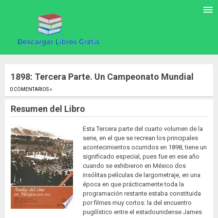
1898: Tercera Parte. Un Campeonato Mundial
0 COMENTARIOS »
.
Resumen del Libro
Esta Tercera parte del cuarto volumen de la
serie, en el que se recrean los principales
acontecimientos ocurridos en 1898, tiene un
significado especial, pues fue en ese año
cuando se exhibieron en México dos
insólitas películas de largometraje, en una
época en que prácticamente toda la
programación restante estaba constituida
por filmes muy cortos: la del encuentro
pugilístico entre el estadounidense James