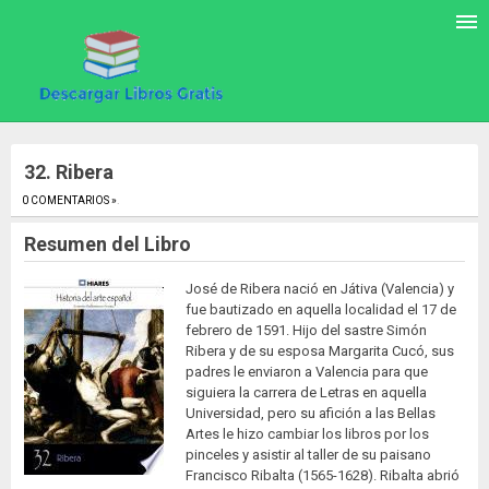
32. Ribera
0 COMENTARIOS »
.
Resumen del Libro
José de Ribera nació en Játiva (Valencia) y
fue bautizado en aquella localidad el 17 de
febrero de 1591. Hijo del sastre Simón
Ribera y de su esposa Margarita Cucó, sus
padres le enviaron a Valencia para que
siguiera la carrera de Letras en aquella
Universidad, pero su afición a las Bellas
Artes le hizo cambiar los libros por los
pinceles y asistir al taller de su paisano
Francisco Ribalta (1565-1628). Ribalta abrió