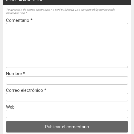
DEJA UNA RESPUESTA
Tu dirección de correo electrónico no será publicada.
Los campos obligatorios están
marcados con
*
Comentario
*
Nombre
*
Correo electrónico
*
Web