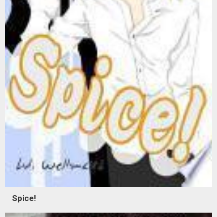
Spice!