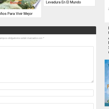
Levadura En El Mundo
fios Para Vivir Mejor
ampos obligatorios están marcados con
*