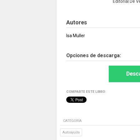
Editorial De V
Autores
Isa Muller
Opciones de descarga:
Desca
COMPARTE ESTE LIBRO:
CATEGORÍA
Autoayuda