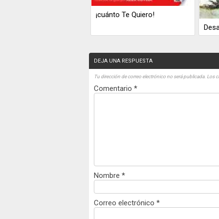
¡cuánto Te Quiero!
Desa
DEJA UNA RESPUESTA
Tu dirección de correo electrónico no será publicada.
Los c
Comentario
*
Nombre
*
Correo electrónico
*