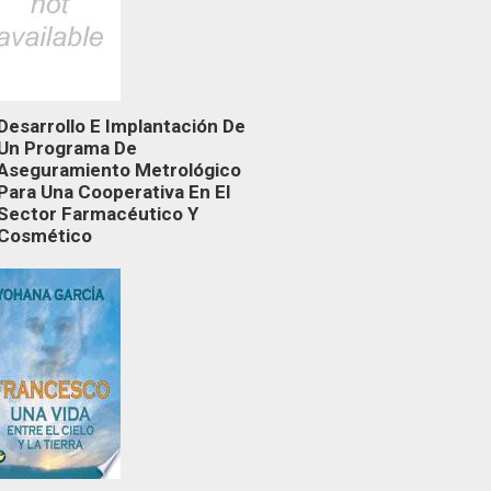
Desarrollo E Implantación De
Un Programa De
Aseguramiento Metrológico
Para Una Cooperativa En El
Sector Farmacéutico Y
Cosmético