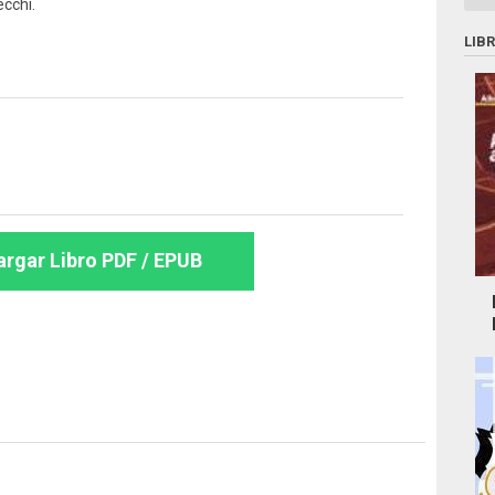
ecchi.
LIB
rgar Libro PDF / EPUB