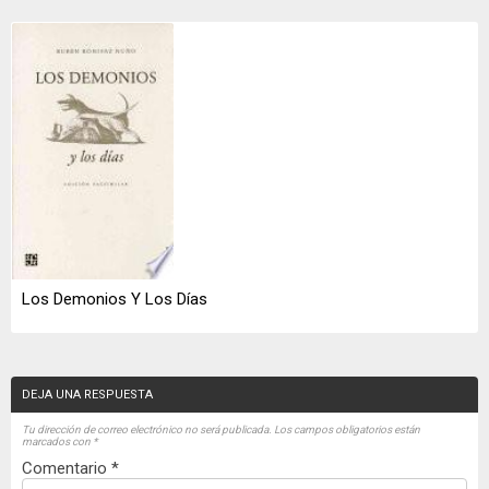
Los Demonios Y Los Días
DEJA UNA RESPUESTA
Tu dirección de correo electrónico no será publicada.
Los campos obligatorios están
marcados con
*
Comentario
*