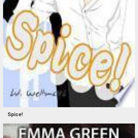
Spice!