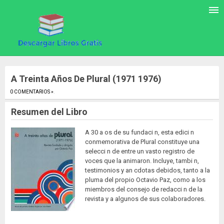
A Treinta Años De Plural (1971 1976)
0 COMENTARIOS »
.
Resumen del Libro
A 30 a os de su fundaci n, esta edici n
conmemorativa de Plural constituye una
selecci n de entre un vasto registro de
voces que la animaron. Incluye, tambi n,
testimonios y an cdotas debidos, tanto a la
pluma del propio Octavio Paz, como a los
miembros del consejo de redacci n de la
revista y a algunos de sus colaboradores.