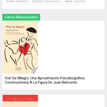
Adolfo Castanon
Danubio Torres Fierro
Marie Jose Paz
Libros Relacionados
Vivir De Milagro: Una Aproximación Psicobiográfica
Constructivista A La Figura De Juan Belmonte.