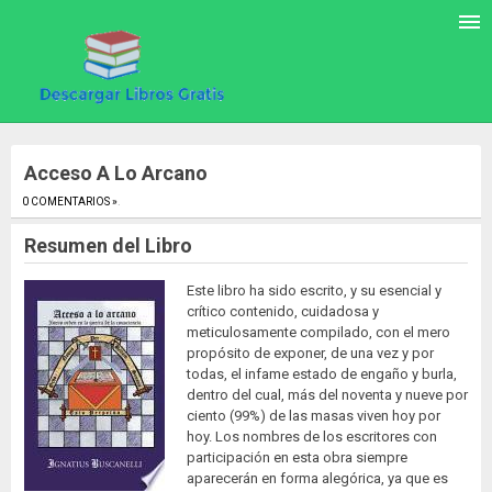
Acceso A Lo Arcano
0 COMENTARIOS »
.
Resumen del Libro
Este libro ha sido escrito, y su esencial y
crítico contenido, cuidadosa y
meticulosamente compilado, con el mero
propósito de exponer, de una vez y por
todas, el infame estado de engaño y burla,
dentro del cual, más del noventa y nueve por
ciento (99%) de las masas viven hoy por
hoy. Los nombres de los escritores con
participación en esta obra siempre
aparecerán en forma alegórica, ya que es