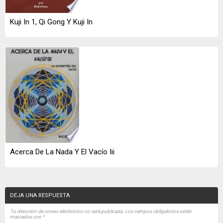
Kuji In 1, Qi Gong Y Kuji In
Acerca De La Nada Y El Vacío Iii
DEJA UNA RESPUESTA
Tu dirección de correo electrónico no será publicada.
Los campos obligatorios están
marcados con
*