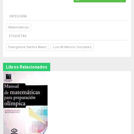
CATEGORÍA
Matemáticas
ETIQUETAS:
Evangelina Santos Alaez
Luis M Merino Gonzalez
Libros Relacionados