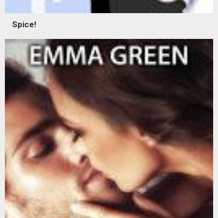
Spice!