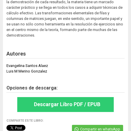
la demostración de cada resultado, la materia tiene un marcado
carácter práctico y se llega en todos los casos a adquirir técnicas de
cálculo efectivo. Las transformaciones elementales de filas y
columnas de matrices juegan, en este sentido, un importante papel y
se usan no sólo como herramienta en la resolución de ejercicios sino
en el centro mismo de la teoría, formando parte de muchas de las
demostraciones.
Autores
Evangelina Santos Alaez
Luis M Merino Gonzalez
Opciones de descarga:
Descargar Libro PDF / EPUB
COMPARTE ESTE LIBRO:
Compartir en whatsApp