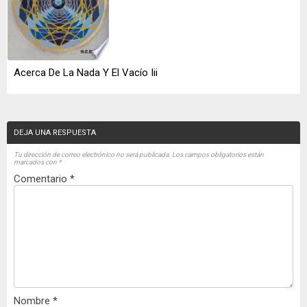
Acerca De La Nada Y El Vacío Iii
DEJA UNA RESPUESTA
Tu dirección de correo electrónico no será publicada.
Los campos obligatorios están
marcados con
*
Comentario
*
Nombre
*