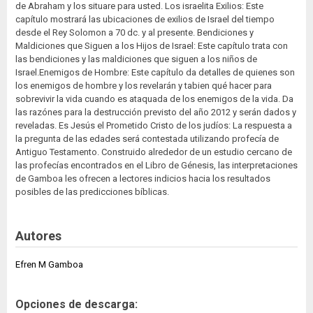
de Abraham y los situare para usted. Los israelita Exilios: Este
capítulo mostrará las ubicaciones de exilios de Israel del tiempo
desde el Rey Solomon a 70 dc. y al presente. Bendiciones y
Maldiciones que Siguen a los Hijos de Israel: Este capítulo trata con
las bendiciones y las maldiciones que siguen a los niños de
Israel.Enemigos de Hombre: Este capítulo da detalles de quienes son
los enemigos de hombre y los revelarán y tabien qué hacer para
sobrevivir la vida cuando es ataquada de los enemigos de la vida. Da
las razónes para la destrucción previsto del año 2012 y serán dados y
reveladas. Es Jesús el Prometido Cristo de los judíos: La respuesta a
la pregunta de las edades será contestada utilizando profecía de
Antiguo Testamento. Construido alrededor de un estudio cercano de
las profecías encontrados en el Libro de Génesis, las interpretaciones
de Gamboa les ofrecen a lectores indicios hacia los resultados
posibles de las predicciones bíblicas.
Autores
Efren M Gamboa
Opciones de descarga: