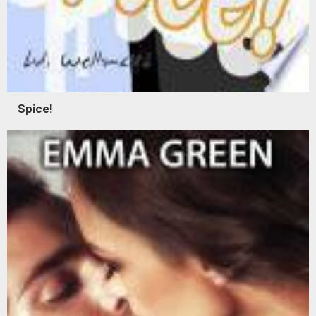
Spice!