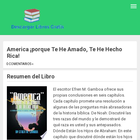
America ¡porque Te He Amado, Te He Hecho
Rica!
0 COMENTARIOS »
.
Resumen del Libro
El escritor Efren M. Gamboa ofrece sus
propias conclusiones en seis capítulos.
Cada capítulo promete una resolución a
algunas de las preguntas más abrasadoras
de la historia bíblica. De Noah: Discutiré las
tres razas del mundo y le demostraré de
qué raza es usted y sus antepasados.
Dónde Están los Hijos de Abraham: En este
capítulo que discutiré dónde están los hijos