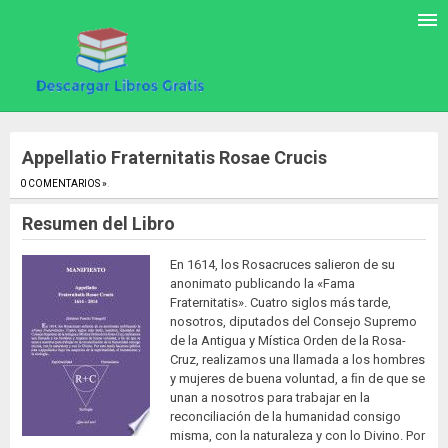
Appellatio Fraternitatis Rosae Crucis
0 COMENTARIOS »
.
Resumen del Libro
En 1614, los Rosacruces salieron de su
anonimato publicando la «Fama
Fraternitatis». Cuatro siglos más tarde,
nosotros, diputados del Consejo Supremo
de la Antigua y Mística Orden de la Rosa-
Cruz, realizamos una llamada a los hombres
y mujeres de buena voluntad, a ﬁn de que se
unan a nosotros para trabajar en la
reconciliación de la humanidad consigo
misma, con la naturaleza y con lo Divino. Por