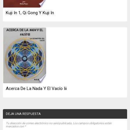
Kuji In 1, Qi Gong Y Kuji In
Acerca De La Nada Y El Vacío Iii
DEJA UNA RESPUESTA
Tu dirección de correo electrónico no será publicada.
Los campos obligatorios están
marcados con
*