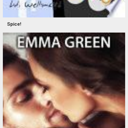
Spice!