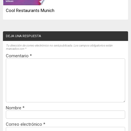
Cool Restaurants Munich
DEJA UNA RESPUESTA
Tu dirección de correo electrónico no será publicada.
Los campos obligatorios están
marcados con
*
Comentario
*
Nombre
*
Correo electrónico
*