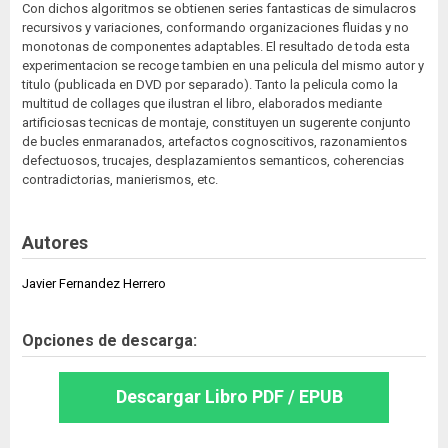
Con dichos algoritmos se obtienen series fantasticas de simulacros
recursivos y variaciones, conformando organizaciones fluidas y no
monotonas de componentes adaptables. El resultado de toda esta
experimentacion se recoge tambien en una pelicula del mismo autor y
titulo (publicada en DVD por separado). Tanto la pelicula como la
multitud de collages que ilustran el libro, elaborados mediante
artificiosas tecnicas de montaje, constituyen un sugerente conjunto
de bucles enmaranados, artefactos cognoscitivos, razonamientos
defectuosos, trucajes, desplazamientos semanticos, coherencias
contradictorias, manierismos, etc.
Autores
Javier Fernandez Herrero
Opciones de descarga:
Descargar Libro PDF / EPUB