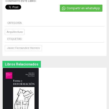
COMPARTE ESTE LIBRO:
Compartir en whatsApp
CATEGORÍA
Arquitectura
ETIQUETAS:
Javier Fernandez Herrero
Libros Relacionados