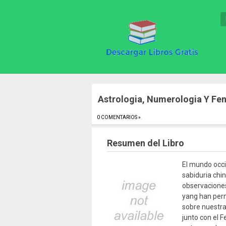
Astrologia, Numerologia Y Fe
0 COMENTARIOS »
.
Resumen del Libro
El mundo occi
sabiduria chi
observaciones
yang han perm
sobre nuestra 
junto con el 