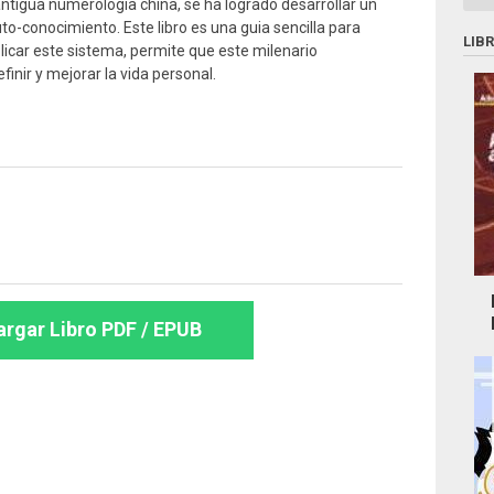
 antigua numerologia china, se ha logrado desarrollar un
to-conocimiento. Este libro es una guia sencilla para
LIB
licar este sistema, permite que este milenario
nir y mejorar la vida personal.
rgar Libro PDF / EPUB