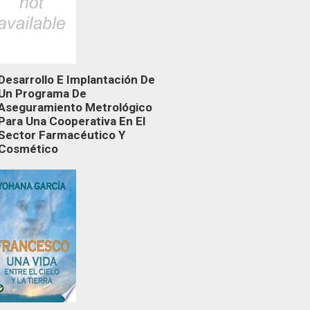
Desarrollo E Implantación De
Un Programa De
Aseguramiento Metrológico
Para Una Cooperativa En El
Sector Farmacéutico Y
Cosmético