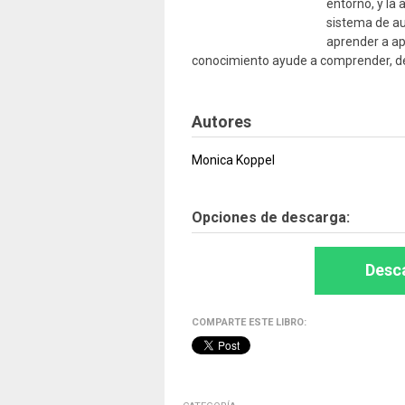
entorno, y la
sistema de au
aprender a ap
conocimiento ayude a comprender, defi
Autores
Monica Koppel
Opciones de descarga:
Desca
COMPARTE ESTE LIBRO: