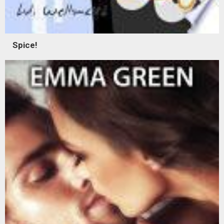
Spice!