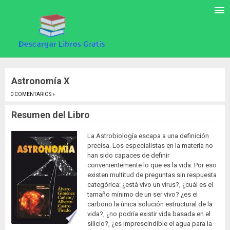
Astronomía X
0 COMENTARIOS »
.
Resumen del Libro
La Astrobiología escapa a una definición
precisa. Los especialistas en la materia no
han sido capaces de definir
convenientemente lo que es la vida. Por eso
existen multitud de preguntas sin respuesta
categórica: ¿está vivo un virus?, ¿cuál es el
tamaño mínimo de un ser vivo? ¿es el
carbono la única solución estructural de la
vida?, ¿no podría existir vida basada en el
silicio?, ¿es imprescindible el agua para la