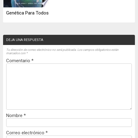
Genética Para Todos
DEJA UNA RESPUESTA
Tu dirección de correo electrónico no será publicada.
Los campos obligatorios están
marcados con
*
Comentario
*
Nombre
*
Correo electrónico
*