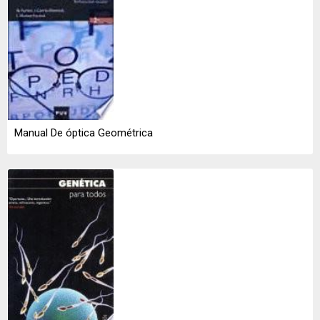
Manual De óptica Geométrica