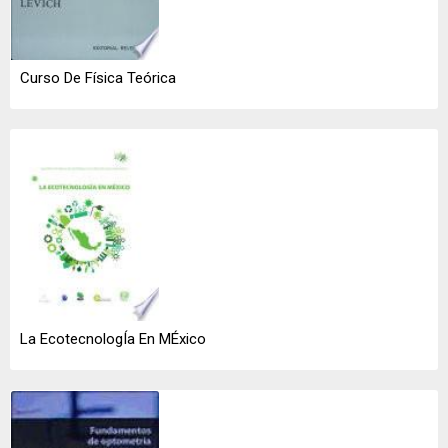
Curso De Física Teórica
La EcotecnologÍa En MÉxico