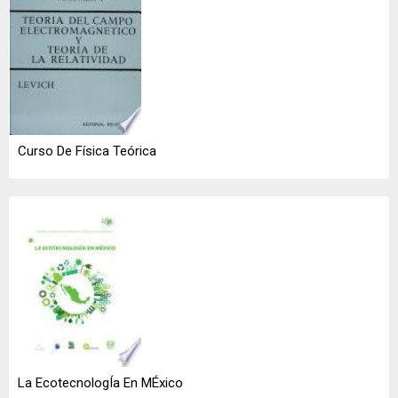
Curso De Física Teórica
La EcotecnologÍa En MÉxico