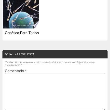
Genética Para Todos
DEJA UNA RESPUESTA
Tu dirección de correo electrónico no será publicada.
Los campos obligatorios están
marcados con
*
Comentario
*