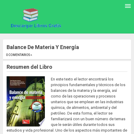
Balance De Materia Y Energía
0 COMENTARIOS »
.
Resumen del Libro
En este texto el lector encontrará los
principios fundamentales y técnicos de los
balances de la materia y la energía, así
como de las operaciones y procesos
unitarios que se emplean en las industrias
química, de alimentos, ambiental y del
petróleo. De esta forma, el lector se
familiarizará con un buen número de temas
que le serán útiles durante todos sus
estudios y vida profesional. Uno de los aspectos más importantes de