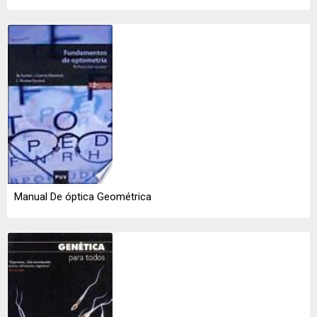
Manual De óptica Geométrica