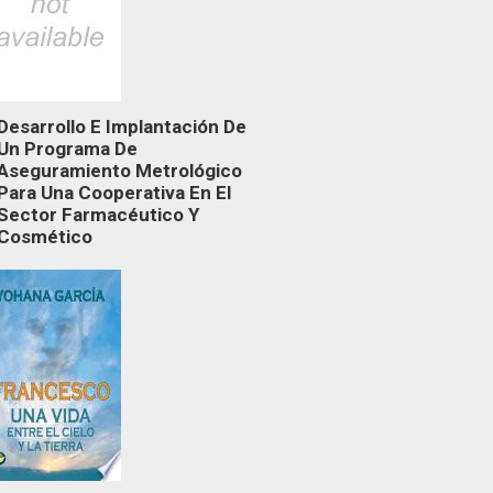
Desarrollo E Implantación De
Un Programa De
Aseguramiento Metrológico
Para Una Cooperativa En El
Sector Farmacéutico Y
Cosmético