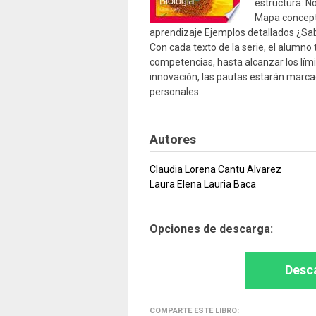
estructura: N
Mapa conceptu
aprendizaje Ejemplos detallados ¿Sa
Con cada texto de la serie, el alumno 
competencias, hasta alcanzar los lím
innovación, las pautas estarán marc
personales.
Autores
Claudia Lorena Cantu Alvarez
Laura Elena Lauria Baca
Opciones de descarga:
Desca
COMPARTE ESTE LIBRO: