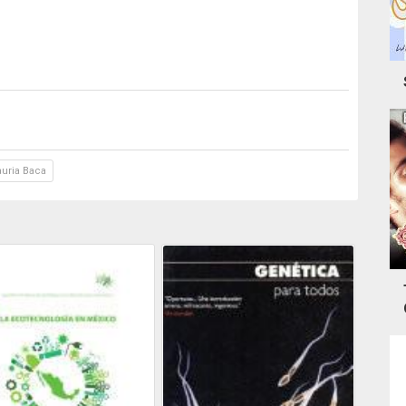
auria Baca