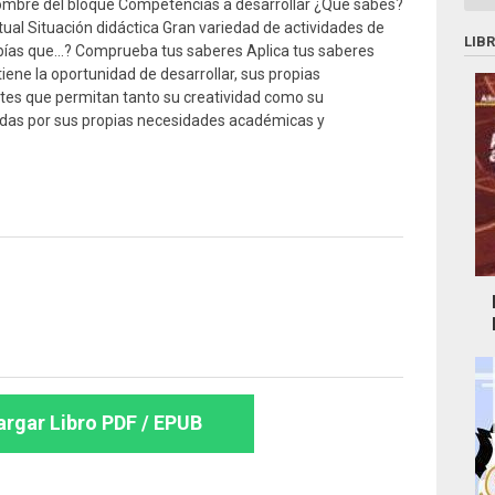
ombre del bloque Competencias a desarrollar ¿Qué sabes?
al Situación didáctica Gran variedad de actividades de
LIB
bías que…? Comprueba tus saberes Aplica tus saberes
tiene la oportunidad de desarrollar, sus propias
ites que permitan tanto su creatividad como su
adas por sus propias necesidades académicas y
rgar Libro PDF / EPUB