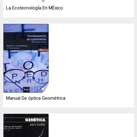
La EcotecnologÍa En MÉxico
Manual De óptica Geométrica