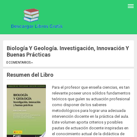
Biología Y Geología. Investigación, Innovación Y
Buenas Prácticas
0 COMENTARIOS »
.
Resumen del Libro
Para el profesor que enseña ciencias, es tan
relevante poseer unos sólidos fundamentos
teóricos que guíen su actuación profesional
como disponer de los saberes
metodológicos para lograr una adecuada
intervención docente en la práctica del aula.
Este volumen aporta criterios y posibles
pautas de actuación docente inspiradas en
el conocimiento actual de la didáctica de