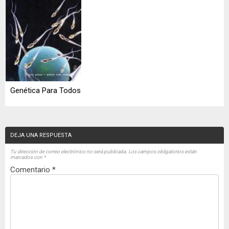
Genética Para Todos
DEJA UNA RESPUESTA
Tu dirección de correo electrónico no será publicada.
Los campos obligatorios están
marcados con
*
Comentario
*