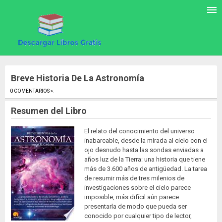
Breve Historia De La Astronomía
0 COMENTARIOS »
.
Resumen del Libro
El relato del conocimiento del universo
inabarcable, desde la mirada al cielo con el
ojo desnudo hasta las sondas enviadas a
años luz de la Tierra: una historia que tiene
más de 3.600 años de antigüedad. La tarea
de resumir más de tres milenios de
investigaciones sobre el cielo parece
imposible, más difícil aún parece
presentarla de modo que pueda ser
conocido por cualquier tipo de lector,