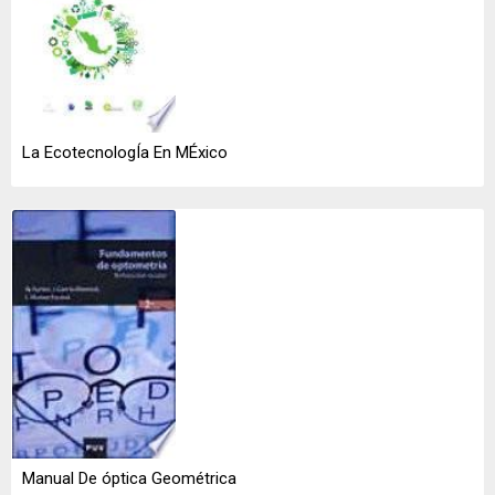
La EcotecnologÍa En MÉxico
Manual De óptica Geométrica