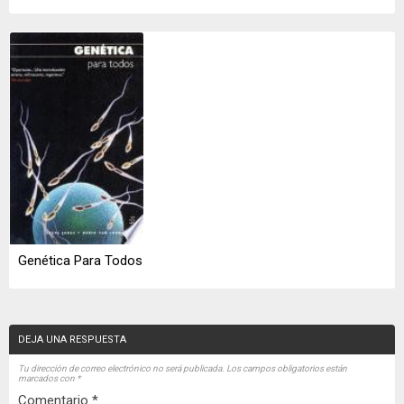
Genética Para Todos
DEJA UNA RESPUESTA
Tu dirección de correo electrónico no será publicada.
Los campos obligatorios están
marcados con
*
Comentario
*