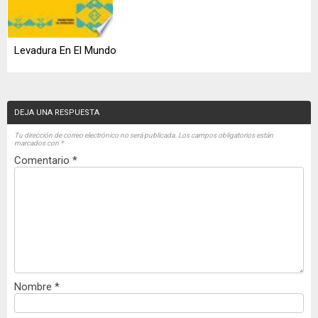
Levadura En El Mundo
DEJA UNA RESPUESTA
Tu dirección de correo electrónico no será publicada.
Los campos obligatorios están
marcados con
*
Comentario
*
Nombre
*