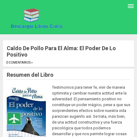
Caldo De Pollo Para El Alma: El Poder De Lo
Positivo
0 COMENTARIOS »
.
Resumen del Libro
Testimonios para tener fe, vivir de manera
optimista y cambiar nuestra actitud ante la
adversidad. El pensamiento positivo no
constituye un poder mágico, pese a que sus
sorprendentes efectos sobre nuestra vida
parezcan sugerirlo así. Se trata, más bien,
de una actitud constructiva y una fuerza
psicológica que todos podemos
desarrollar y que nos permite lograr cosas