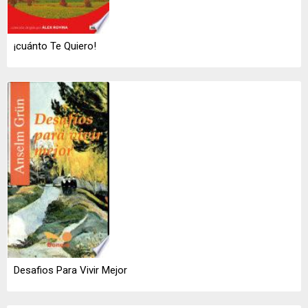
¡cuánto Te Quiero!
Desafios Para Vivir Mejor