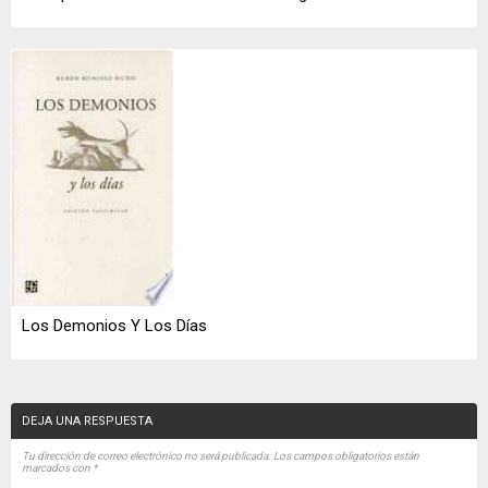
Los Demonios Y Los Días
DEJA UNA RESPUESTA
Tu dirección de correo electrónico no será publicada.
Los campos obligatorios están
marcados con
*