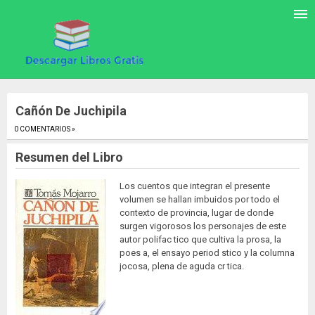
Cañón De Juchipila
0 COMENTARIOS »
.
Resumen del Libro
Los cuentos que integran el presente
volumen se hallan imbuidos por todo el
contexto de provincia, lugar de donde
surgen vigorosos los personajes de este
autor polifac tico que cultiva la prosa, la
poes a, el ensayo period stico y la columna
jocosa, plena de aguda cr tica.