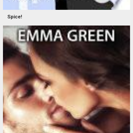
Spice!