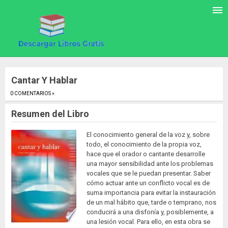
Cantar Y Hablar
0 COMENTARIOS »
.
Resumen del Libro
El conocimiento general de la voz y, sobre
todo, el conocimiento de la propia voz,
hace que el orador o cantante desarrolle
una mayor sensibilidad ante los problemas
vocales que se le puedan presentar. Saber
cómo actuar ante un conflicto vocal es de
suma importancia para evitar la instauración
de un mal hábito que, tarde o temprano, nos
conducirá a una disfonía y, posiblemente, a
una lesión vocal. Para ello, en esta obra se