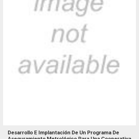
Desarrollo E Implantación De Un Programa De
Aseguramiento Metrológico Para Una Cooperativa