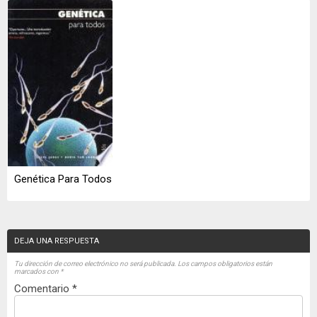
Genética Para Todos
DEJA UNA RESPUESTA
Tu dirección de correo electrónico no será publicada.
Los campos obligatorios están
marcados con
*
Comentario
*