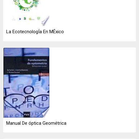
La EcotecnologÍa En MÉxico
Manual De óptica Geométrica