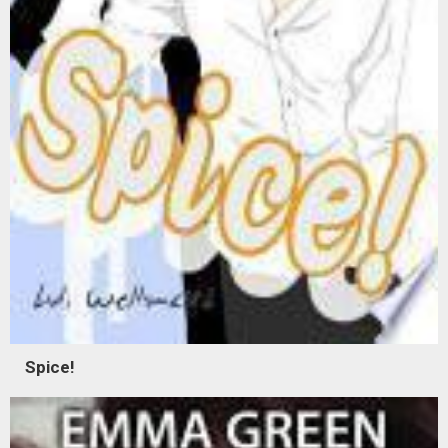
Spice!