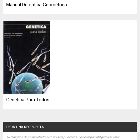
Manual De óptica Geométrica
Genética Para Todos
DEJA UNA RESPUESTA
Tu dirección de correo electrónico no será publicada.
Los campos obligatorios están