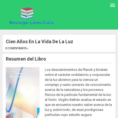
Cien Años En La Vida De La Luz
0 COMENTARIOS »
.
Resumen del Libro
Los descubrimientos de Planck y Einstein
sobre el carácter ondulatorio y corpuscular
de la luz abrieron para la ciencia un
complejo y vasto universo de conocimiento
acerca de la naturaleza y los procesos
físicos de la partícula fundamental de la luz:
el fotón. Virgilio Beltrán analiza el estado en
que se encuentra nuestro saber acerca de la
luz y, sobre todo, de esas prodigiosas
partículas cuyo estudio augura