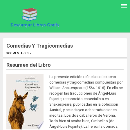
Comedias Y Tragicomedias
0 COMENTARIOS »
.
Resumen del Libro
La presente edición reúne las dieciocho
comedias y tragicomedias compuestas por
William Shakespeare (1564-1616). En ella se
recogen las traducciones de Ángel-Luis
Pujante, reconocido especialista en
Shakespeare, publicadas en la colección
Austral, y se incluyen ocho traducciones
inéditas: Los dos caballeros de Verona,
Todo bien si acaba bien, Cimbelino (de
Ángel-Luis Pujante), La fierecilla domada,