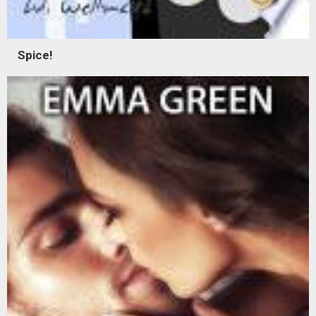
Spice!