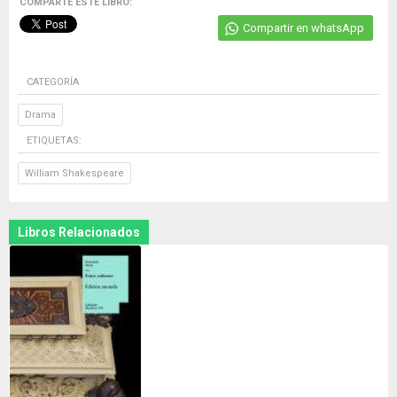
COMPARTE ESTE LIBRO:
Compartir en whatsApp
CATEGORÍA
Drama
ETIQUETAS:
William Shakespeare
Libros Relacionados