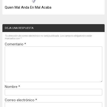
Quien Mal Anda En Mal Acaba
DEJA UNA RESPUESTA
Tu dirección de correo electrónico no será publicada.
Los campos obligatorios están
marcados con
*
Comentario
*
Nombre
*
Correo electrónico
*