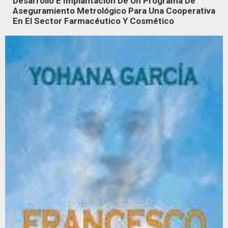
Desarrollo E Implantación De Un Programa De
Aseguramiento Metrológico Para Una Cooperativa
En El Sector Farmacéutico Y Cosmético