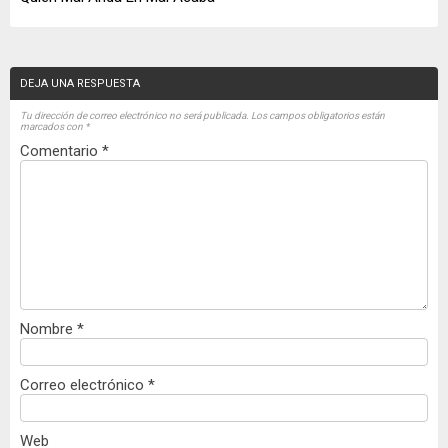
DEJA UNA RESPUESTA
Tu dirección de correo electrónico no será publicada.
Los campos obligatorios están
marcados con
*
Comentario
*
Nombre
*
Correo electrónico
*
Web