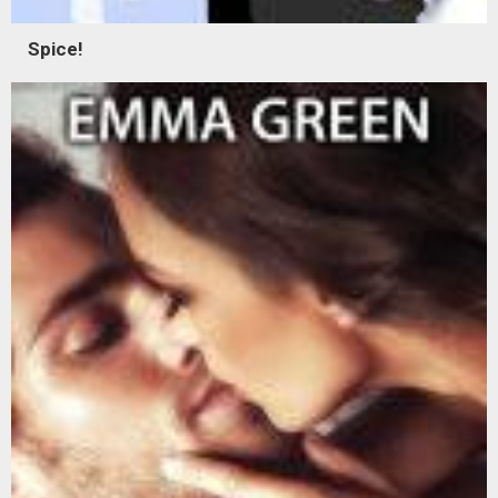
Spice!