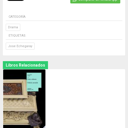
CATEGORÍA
Drama
ETIQUETAS:
Jose Echegaray
Libros Relacionados