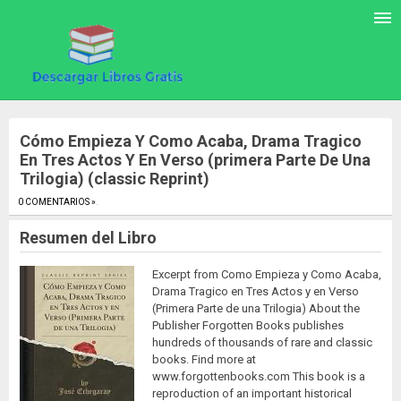
Cómo Empieza Y Como Acaba, Drama Tragico
En Tres Actos Y En Verso (primera Parte De Una
Trilogia) (classic Reprint)
0 COMENTARIOS »
.
Resumen del Libro
Excerpt from Como Empieza y Como Acaba,
Drama Tragico en Tres Actos y en Verso
(Primera Parte de una Trilogia) About the
Publisher Forgotten Books publishes
hundreds of thousands of rare and classic
books. Find more at
www.forgottenbooks.com This book is a
reproduction of an important historical