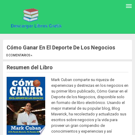
Cómo Ganar En El Deporte De Los Negocios
0 COMENTARIOS »
.
Resumen del Libro
Mark Cuban comparte su riqueza de
experiencias y destrezas en los negocios en
su primer libro publicado, Cómo Ganar en el
Deporte de los Negocios, disponible solo
en formato de libro electrónico. Usando el
mejor material de su popular blog, Blog
Maverick, ha recolectado y actualizado sus
escritos sobre negocios y la vida para
proveer un gran compendio de
conocimientos y experiencias y así