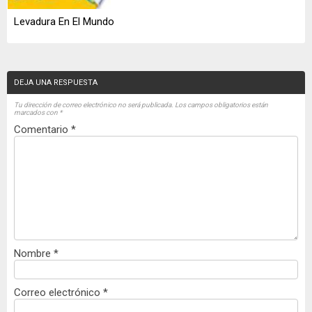
Levadura En El Mundo
DEJA UNA RESPUESTA
Tu dirección de correo electrónico no será publicada.
Los campos obligatorios están
marcados con
*
Comentario
*
Nombre
*
Correo electrónico
*