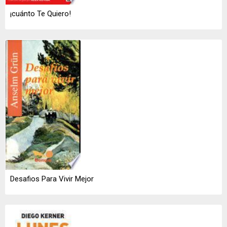
¡cuánto Te Quiero!
Desafios Para Vivir Mejor