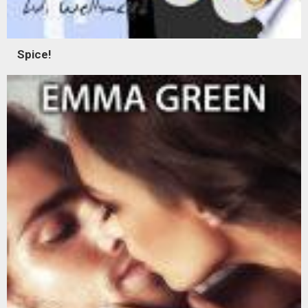
Spice!