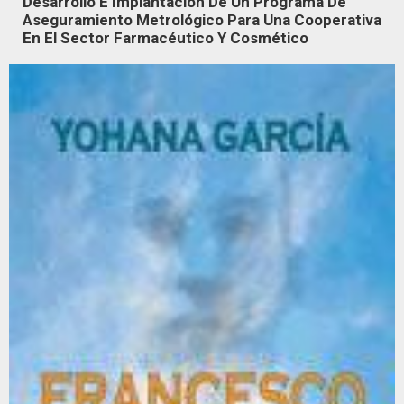
Desarrollo E Implantación De Un Programa De
Aseguramiento Metrológico Para Una Cooperativa
En El Sector Farmacéutico Y Cosmético