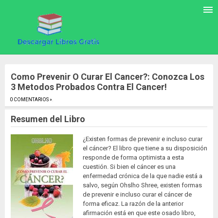
Como Prevenir O Curar El Cancer?: Conozca Los
3 Metodos Probados Contra El Cancer!
0 COMENTARIOS »
.
Resumen del Libro
¿Existen formas de prevenir e incluso curar
el cáncer? El libro que tiene a su disposición
responde de forma optimista a esta
cuestión. Si bien el cáncer es una
enfermedad crónica de la que nadie está a
salvo, según Ohslho Shree, existen formas
de prevenir e incluso curar el cáncer de
forma eficaz. La razón de la anterior
afirmación está en que este osado libro,