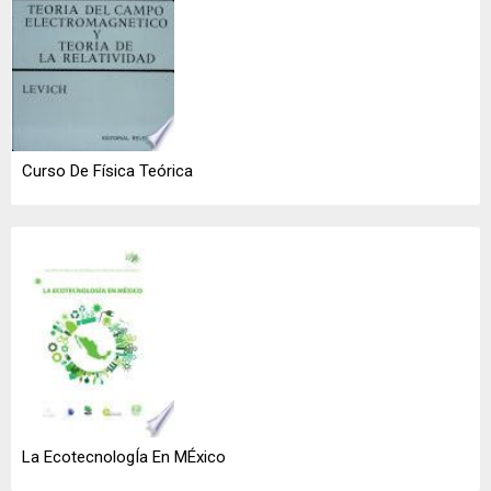
Curso De Física Teórica
La EcotecnologÍa En MÉxico