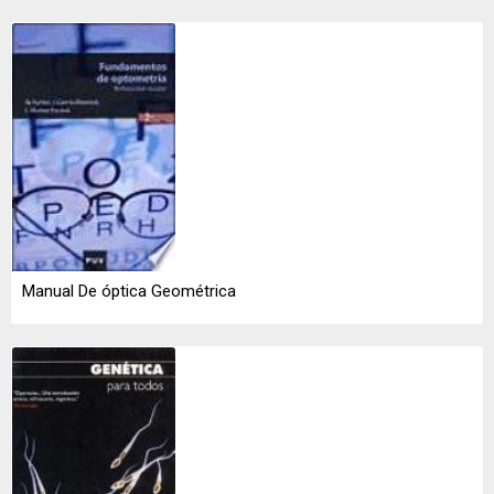
Manual De óptica Geométrica