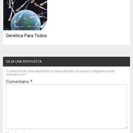
Genética Para Todos
DEJA UNA RESPUESTA
Tu dirección de correo electrónico no será publicada.
Los campos obligatorios están
marcados con
*
Comentario
*