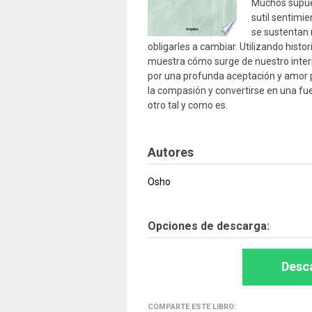
Muchos supues
sutil sentimi
se sustentan 
obligarles a cambiar. Utilizando histo
muestra cómo surge de nuestro inter
por una profunda aceptación y amor p
la compasión y convertirse en una fu
otro tal y como es.
Autores
Osho
Opciones de descarga:
Desca
COMPARTE ESTE LIBRO: