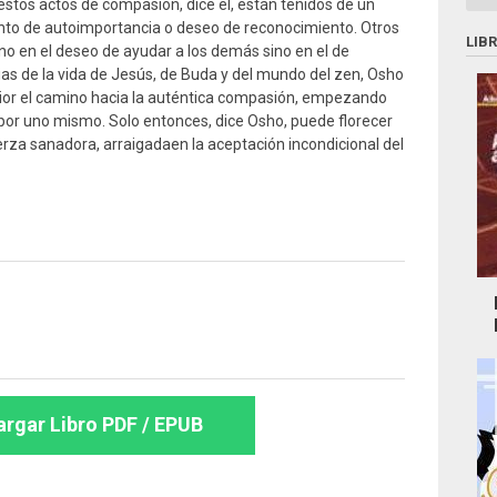
tos actos de compasión, dice él, están teñidos de un
ento de autoimportancia o deseo de reconocimiento. Otros
LIB
no en el deseo de ayudar a los demás sino en el de
rias de la vida de Jesús, de Buda y del mundo del zen, Osho
ior el camino hacia la auténtica compasión, empezando
or uno mismo. Solo entonces, dice Osho, puede florecer
erza sanadora, arraigadaen la aceptación incondicional del
rgar Libro PDF / EPUB