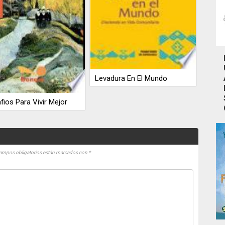
Levadura En El Mundo
fios Para Vivir Mejor
ampos obligatorios están marcados con
*