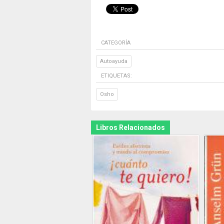
CATEGORÍA
Autoayuda
ETIQUETAS:
Osho
Libros Relacionados