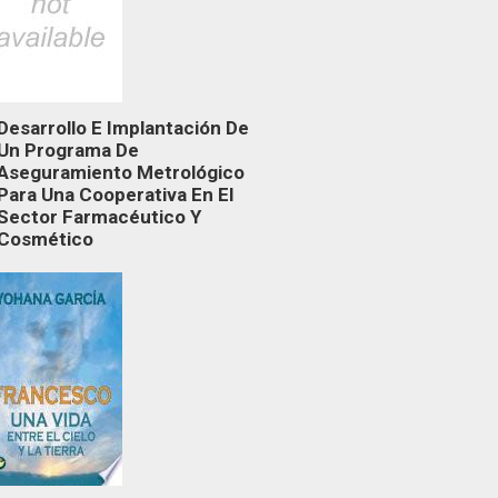
Desarrollo E Implantación De
Un Programa De
Aseguramiento Metrológico
Para Una Cooperativa En El
Sector Farmacéutico Y
Cosmético