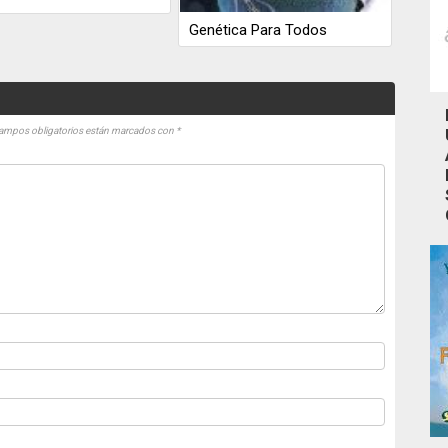
Genética Para Todos
ampos obligatorios están marcados con
*