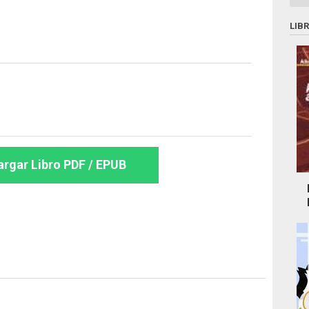
LIB
rgar Libro PDF / EPUB