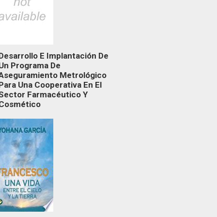
Desarrollo E Implantación De
Un Programa De
Aseguramiento Metrológico
Para Una Cooperativa En El
Sector Farmacéutico Y
Cosmético