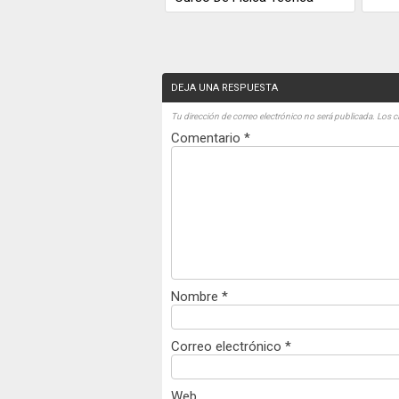
DEJA UNA RESPUESTA
Tu dirección de correo electrónico no será publicada.
Los c
Comentario
*
Nombre
*
Correo electrónico
*
Web