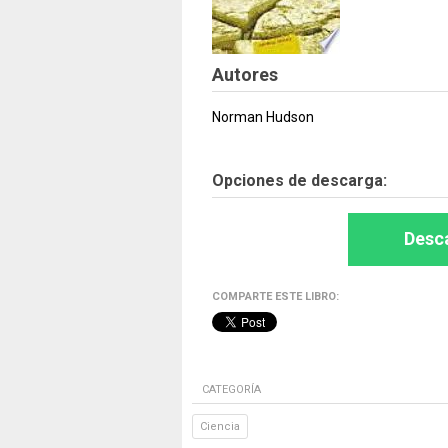
Autores
Norman Hudson
Opciones de descarga:
Desca
COMPARTE ESTE LIBRO:
CATEGORÍA
Ciencia