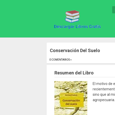
Conservación Del Suelo
0 COMENTARIOS »
.
Resumen del Libro
El motivo de 
recientemente 
sino que al 
agropecuaria.