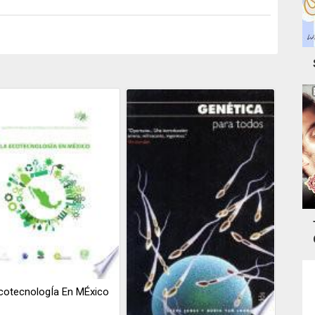
cotecnologÍa En MÉxico