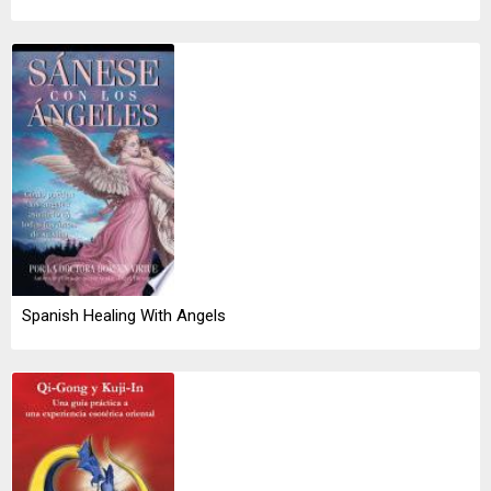
Spanish Healing With Angels