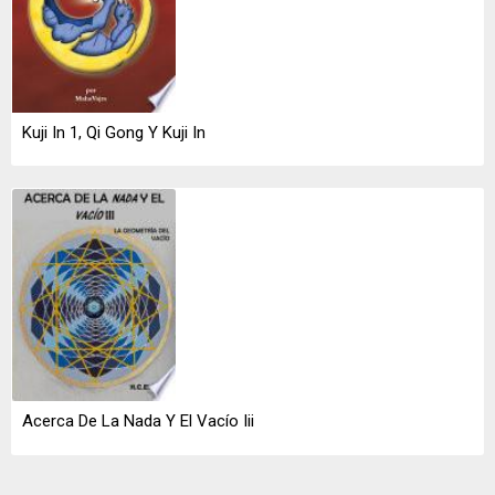
Kuji In 1, Qi Gong Y Kuji In
Acerca De La Nada Y El Vacío Iii