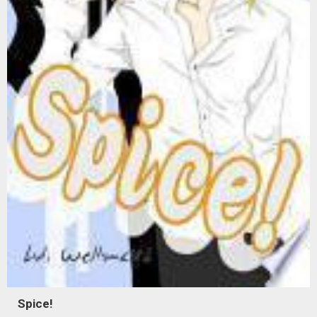
Spice!