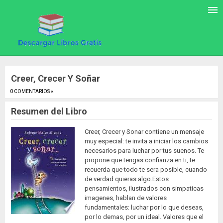
Creer, Crecer Y Soñar
0 COMENTARIOS »
.
Resumen del Libro
Creer, Crecer y Sonar contiene un mensaje
muy especial: te invita a iniciar los cambios
necesarios para luchar por tus suenos. Te
propone que tengas confianza en ti, te
recuerda que todo te sera posible, cuando
de verdad quieras algo.Estos
pensamientos, ilustrados con simpaticas
imagenes, hablan de valores
fundamentales: luchar por lo que deseas,
por lo demas, por un ideal. Valores que el