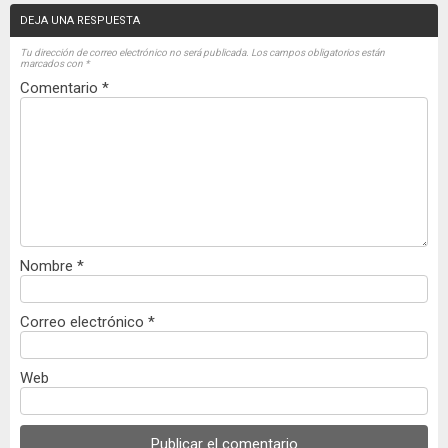
DEJA UNA RESPUESTA
Tu dirección de correo electrónico no será publicada.
Los campos obligatorios están
marcados con
*
Comentario
*
Nombre
*
Correo electrónico
*
Web