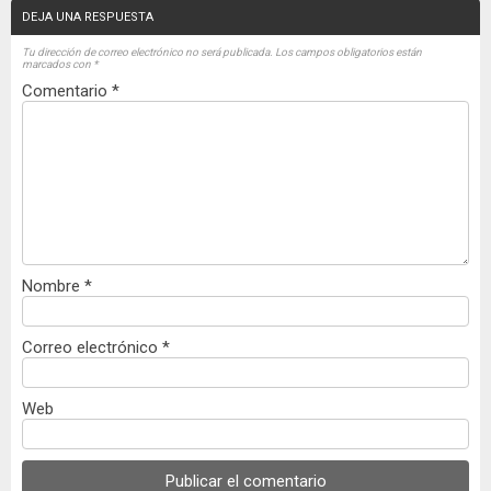
DEJA UNA RESPUESTA
Tu dirección de correo electrónico no será publicada.
Los campos obligatorios están
marcados con
*
Comentario
*
Nombre
*
Correo electrónico
*
Web