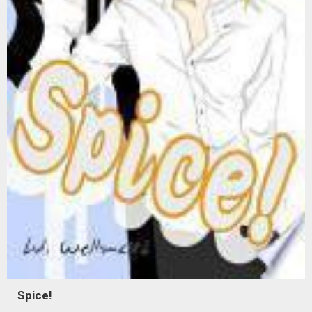
Spice!