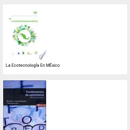
La EcotecnologÍa En MÉxico