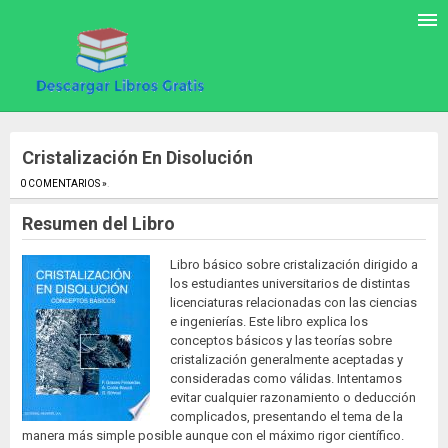
Cristalización En Disolución
0 COMENTARIOS »
.
Resumen del Libro
Libro básico sobre cristalización dirigido a
los estudiantes universitarios de distintas
licenciaturas relacionadas con las ciencias
e ingenierías. Este libro explica los
conceptos básicos y las teorías sobre
cristalización generalmente aceptadas y
consideradas como válidas. Intentamos
evitar cualquier razonamiento o deducción
complicados, presentando el tema de la
manera más simple posible aunque con el máximo rigor científico.