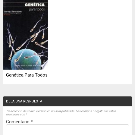
Genética Para Todos
DEJA UNA RESPUESTA
Tu dirección de correo electrónico no será publicada.
Los campos obligatorios están
marcados con
*
Comentario
*