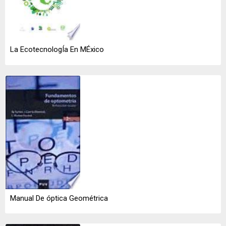
La EcotecnologÍa En MÉxico
Manual De óptica Geométrica