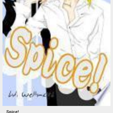
Spice!