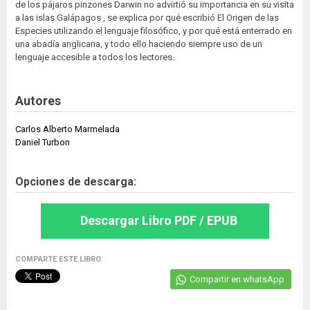
de los pájaros pinzones Darwin no advirtió su importancia en su visita
a las islas Galápagos , se explica por qué escribió El Origen de las
Especies utilizando el lenguaje filosófico, y por qué está enterrado en
una abadía anglicana, y todo ello haciendo siempre uso de un
lenguaje accesible a todos los lectores.
Autores
Carlos Alberto Marmelada
Daniel Turbon
Opciones de descarga:
Descargar Libro PDF / EPUB
COMPARTE ESTE LIBRO:
Compartir en whatsApp