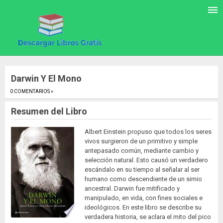
Darwin Y El Mono
0 COMENTARIOS »
.
Resumen del Libro
Albert Einstein propuso que todos los seres
vivos surgieron de un primitivo y simple
antepasado común, mediante cambio y
selección natural. Esto causó un verdadero
escándalo en su tiempo al señalar al ser
humano como descendiente de un simio
ancestral. Darwin fue mitificado y
manipulado, en vida, con fines sociales e
ideológicos. En este libro se describe su
verdadera historia, se aclara el mito del pico