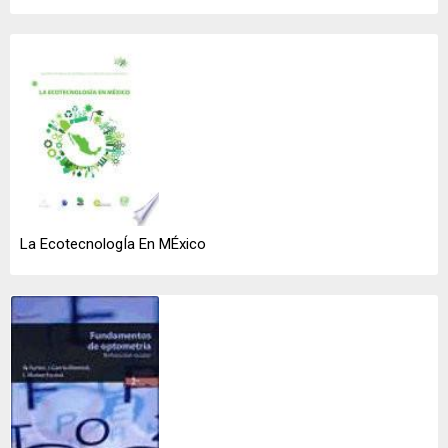
La EcotecnologÍa En MÉxico