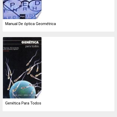
Manual De óptica Geométrica
Genética Para Todos