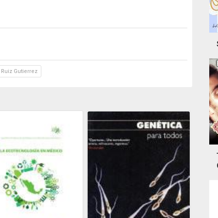
Ruiz Gutierrez