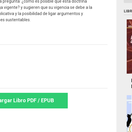
a pregunta: ¿cómo es posible que esta doctrina
ga vigente? y sugieren que su vigencia se debe a la
LIB
icativa y la posibilidad de ligar argumentos y
es sustentables.
rgar Libro PDF / EPUB