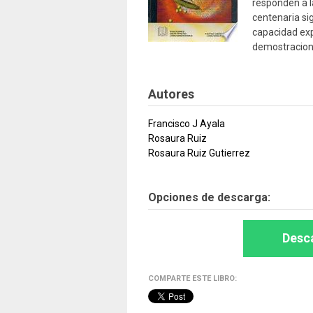
responden a l
centenaria si
capacidad expl
demostracion
Autores
Francisco J Ayala
Rosaura Ruiz
Rosaura Ruiz Gutierrez
Opciones de descarga:
Desca
COMPARTE ESTE LIBRO: