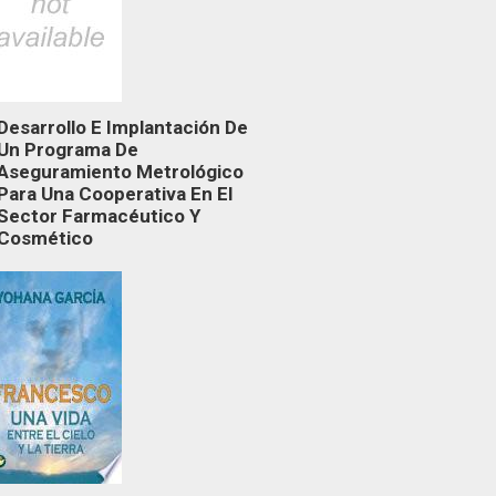
Desarrollo E Implantación De
Un Programa De
Aseguramiento Metrológico
Para Una Cooperativa En El
Sector Farmacéutico Y
Cosmético