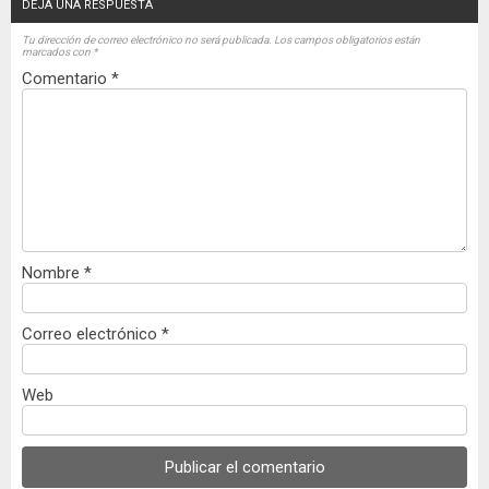
DEJA UNA RESPUESTA
Tu dirección de correo electrónico no será publicada.
Los campos obligatorios están
marcados con
*
Comentario
*
Nombre
*
Correo electrónico
*
Web