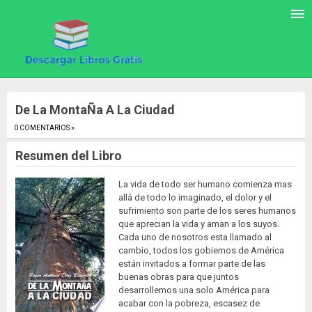
De La MontaÑa A La Ciudad
0 COMENTARIOS »
.
Resumen del Libro
La vida de todo ser humano comienza mas
allá de todo lo imaginado, el dolor y el
sufrimiento son parte de los seres humanos
que aprecian la vida y aman a los suyos.
Cada uno de nosotros esta llamado al
cambio, todos los gobiernos de América
están invitados a formar parte de las
buenas obras para que juntos
desarrollemos una solo América para
acabar con la pobreza, escasez de