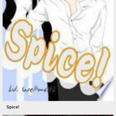
Spice!