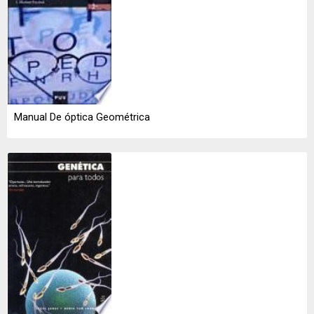
Manual De óptica Geométrica