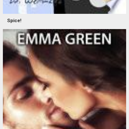
Spice!