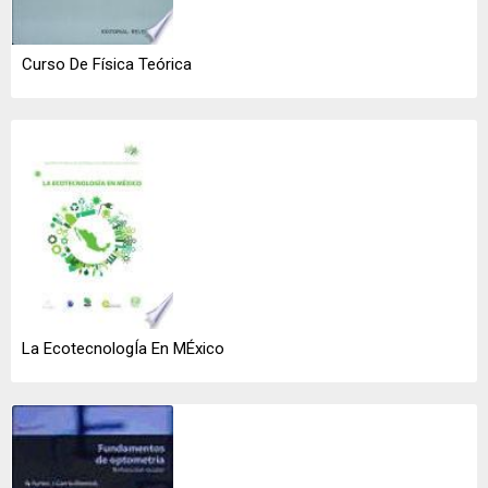
Curso De Física Teórica
La EcotecnologÍa En MÉxico