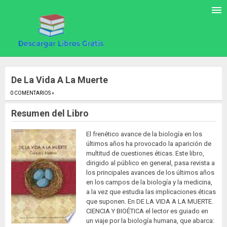
De La Vida A La Muerte
0 COMENTARIOS »
.
Resumen del Libro
El frenético avance de la biología en los
últimos años ha provocado la aparición de
multitud de cuestiones éticas. Este libro,
dirigido al público en general, pasa revista a
los principales avances de los últimos años
en los campos de la biología y la medicina,
a la vez que estudia las implicaciones éticas
que suponen. En DE LA VIDA A LA MUERTE.
CIENCIA Y BIOÉTICA el lector es guiado en
un viaje por la biología humana, que abarca: