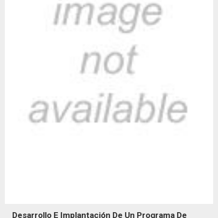
Desarrollo E Implantación De Un Programa De