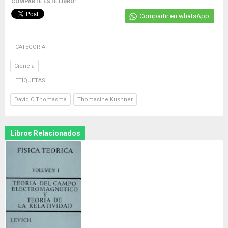
COMPARTE ESTE LIBRO:
Compartir en whatsApp
CATEGORÍA
Ciencia
ETIQUETAS:
David C Thomasma
Thomasine Kushner
Libros Relacionados