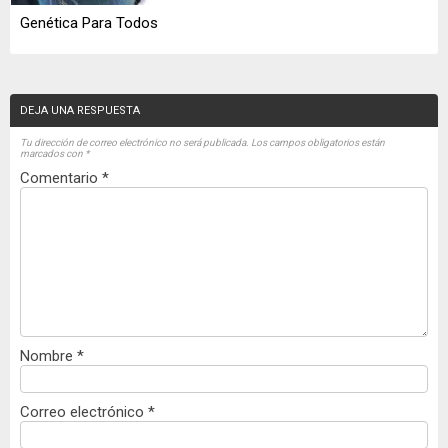
Genética Para Todos
DEJA UNA RESPUESTA
Tu dirección de correo electrónico no será publicada.
Los campos obligatorios están
marcados con
*
Comentario
*
Nombre
*
Correo electrónico
*