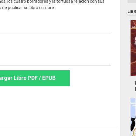
os, los cuatro borradores y la tortuosa relación con sus
s de publicar su obra cumbre.
LIB
rgar Libro PDF / EPUB