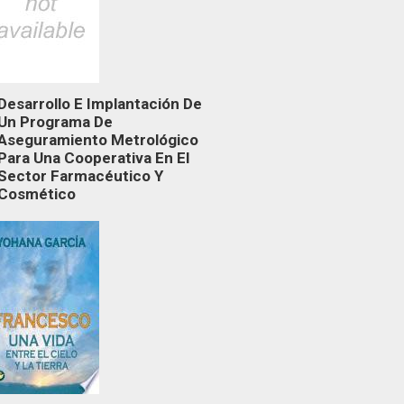
Desarrollo E Implantación De
Un Programa De
Aseguramiento Metrológico
Para Una Cooperativa En El
Sector Farmacéutico Y
Cosmético