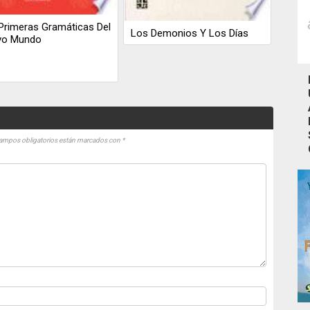
Primeras Gramáticas Del
Los Demonios Y Los Días
vo Mundo
ampos obligatorios están marcados con
*