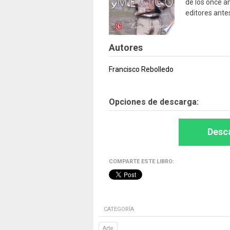
de los once añ
editores ante
Autores
Francisco Rebolledo
Opciones de descarga:
Desca
COMPARTE ESTE LIBRO:
CATEGORÍA
Arte