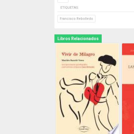
ETIQUETAS:
Francisco Rebolledo
Libros Relacionados