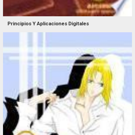
Principios Y Aplicaciones Digitales