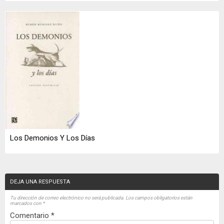
Los Demonios Y Los Días
DEJA UNA RESPUESTA
Tu dirección de correo electrónico no será publicada.
Los campos obligatorios están
marcados con
*
Comentario
*