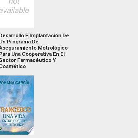
Desarrollo E Implantación De
Un Programa De
Aseguramiento Metrológico
Para Una Cooperativa En El
Sector Farmacéutico Y
Cosmético