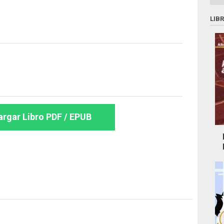
LIB
rgar Libro PDF / EPUB