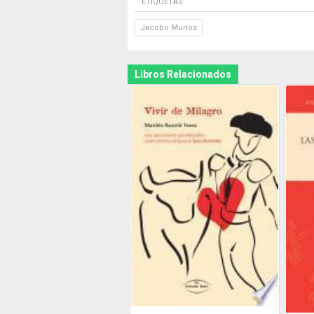
ETIQUETAS:
Jacobo Munoz
Libros Relacionados