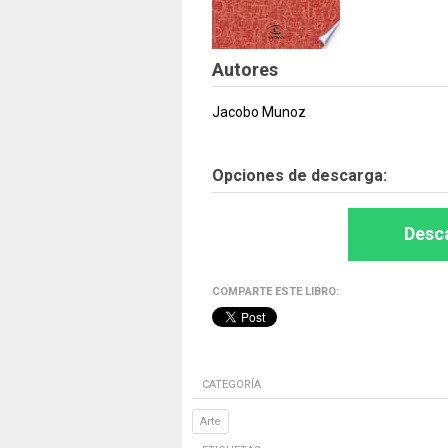
Autores
Jacobo Munoz
Opciones de descarga:
Desca
COMPARTE ESTE LIBRO:
CATEGORÍA
Arte