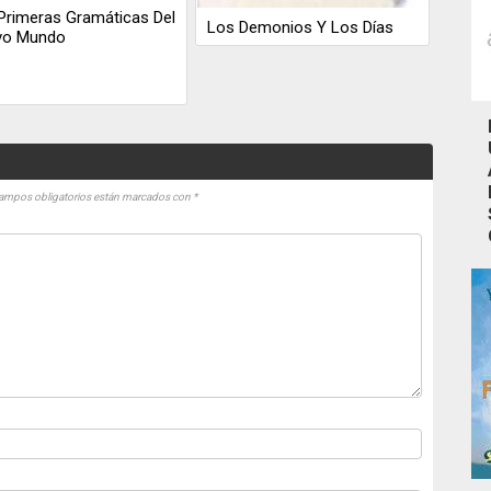
Primeras Gramáticas Del
Los Demonios Y Los Días
vo Mundo
ampos obligatorios están marcados con
*