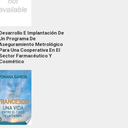
Desarrollo E Implantación De
Un Programa De
Aseguramiento Metrológico
Para Una Cooperativa En El
Sector Farmacéutico Y
Cosmético