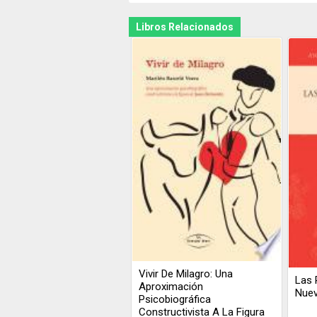
Libros Relacionados
Vivir De Milagro: Una
Las 
Aproximación
Nue
Psicobiográfica
Constructivista A La Figura