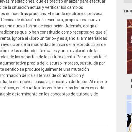
uevas mediaciones, que es preciso analizar para efectuar
 de la situación actual y verificar los cambios
LIB
s en nuestras prácticas. El mundo electrónico provoca
 técnica de difusión de la escritura, propicia una nueva
tos una nueva forma de inscripción. Además, obliga al
 tradiciones que lo han constituido como receptor, ya que el
enta, ignora el «libro unitario» y es ajeno a la materialidad
 revolución de la modalidad técnica de la reproducción de
pción de las entidades textuales y una revolución de las
s de los soportes de la cultura escrita. Por otra parte el
 argumentativa propia del discurso impreso, sustituida por
 este sentido se produce igualmente una mutación
sformación de los sistemas de construcción y
onfiado en muchos casos a la iniciativa del lector. Al mismo
trónico, en el cual la intervención de los lectores es cada
riable determinante en los conceptos de autoría y de