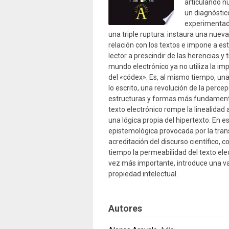
articulando n
un diagnóstico
experimentado
una triple ruptura: instaura una nueva
relación con los textos e impone a es
lector a prescindir de las herencias y
mundo electrónico ya no utiliza la impr
del «códex». Es, al mismo tiempo, una
lo escrito, una revolución de la perce
estructuras y formas más fundamentale
texto electrónico rompe la linealidad
una lógica propia del hipertexto. En
epistemológica provocada por la tran
acreditación del discurso científico, c
tiempo la permeabilidad del texto elec
vez más importante, introduce una va
propiedad intelectual.
Autores