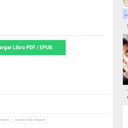
rgar Libro PDF / EPUB
ntonio
Gomez Diaz Raquel