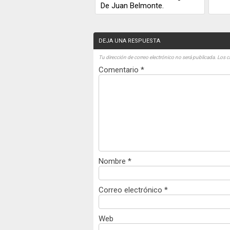
De Juan Belmonte.
DEJA UNA RESPUESTA
Tu dirección de correo electrónico no será publicada.
Los c
Comentario
*
Nombre
*
Correo electrónico
*
Web