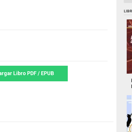
LIB
rgar Libro PDF / EPUB