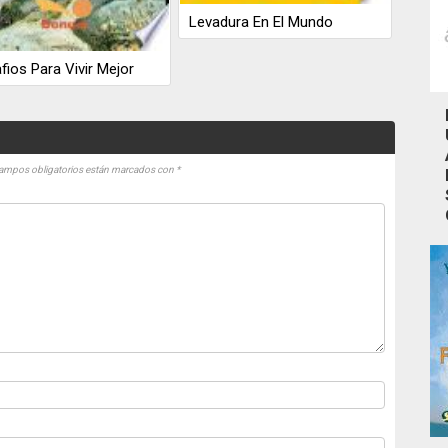
Levadura En El Mundo
fios Para Vivir Mejor
ampos obligatorios están marcados con
*