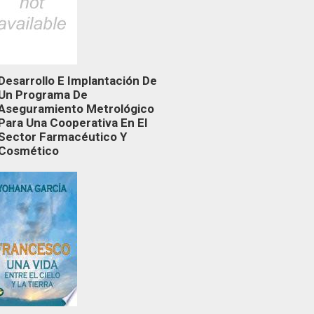
Desarrollo E Implantación De
Un Programa De
Aseguramiento Metrológico
Para Una Cooperativa En El
Sector Farmacéutico Y
Cosmético