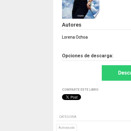
Autores
Lorena Ochoa
Opciones de descarga:
Desca
COMPARTE ESTE LIBRO:
CATEGORÍA
Autoayuda