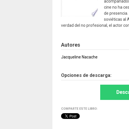
acompañados d
cine no ha ce
de presencia. 
soviéticas al 
verdad del no profesional, el actor co
Autores
Jacqueline Nacache
Opciones de descarga:
Desca
COMPARTE ESTE LIBRO: