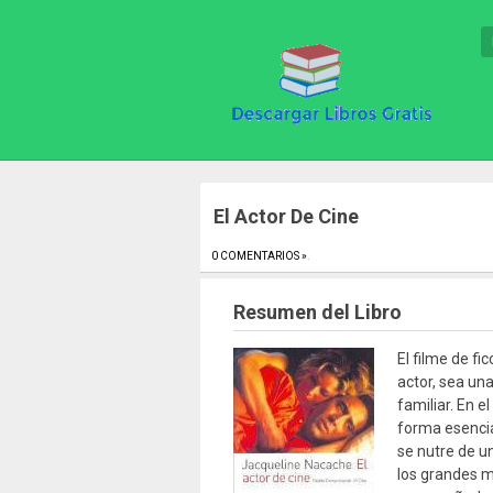
El Actor De Cine
0 COMENTARIOS »
.
Resumen del Libro
El filme de fi
actor, sea una
familiar. En e
forma esencia
se nutre de un
los grandes 