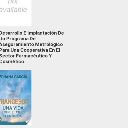
Desarrollo E Implantación De
Un Programa De
Aseguramiento Metrológico
Para Una Cooperativa En El
Sector Farmacéutico Y
Cosmético