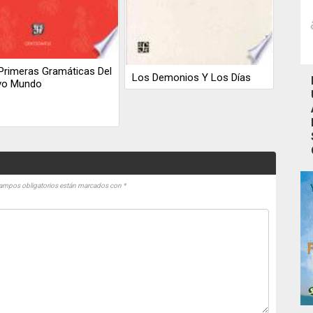
Primeras Gramáticas Del
Los Demonios Y Los Días
vo Mundo
ampos obligatorios están marcados con
*