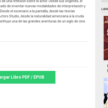
e una reflexión sobre el actor. Desde sus orígenes, el
sado de inventar nuevas modalidades de interpretación y
LIB
Desde el escenario a la pantalla, desde las teorías
Actors Studio, desde la naturalidad americana a la cruda
nstituye una de las grandes aventuras de un siglo de cine.
rgar Libro PDF / EPUB