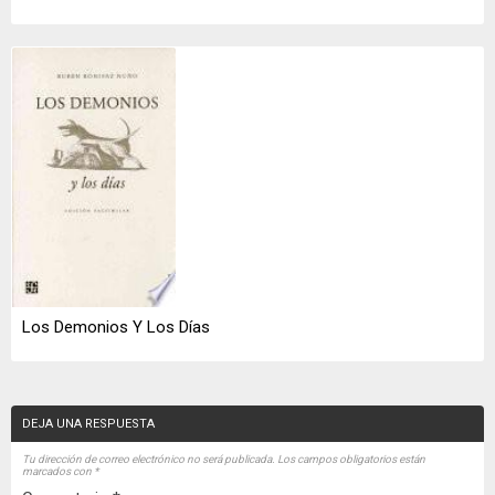
Los Demonios Y Los Días
DEJA UNA RESPUESTA
Tu dirección de correo electrónico no será publicada.
Los campos obligatorios están
marcados con
*